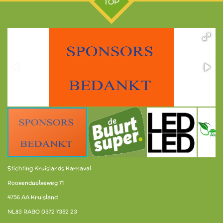
TOP
Stichting Kruislands Karnaval
Roosendaalseweg 71
4756 AA Kruisland
NL83 RABO 0372 7352 23