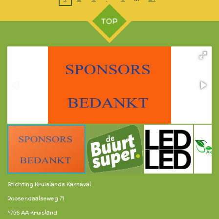
TOP
Stichting Kruislands Karnaval
Roosendaalseweg 71
4756 AA Kruisland