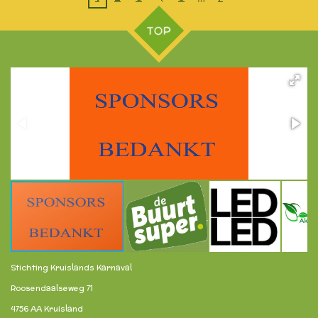
TOP
Stichting Kruislands Karnaval
Roosendaalseweg 71
4756 AA Kruisland