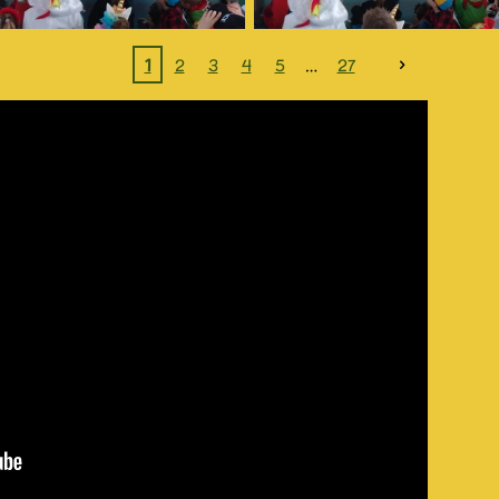
1
2
3
4
5
27