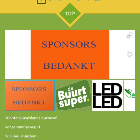
TOP
Stichting Kruislands Karnaval
Roosendaalseweg 71
4756 AA Kruisland