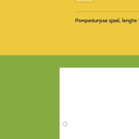
Pompedurpse sjaal, lengte 