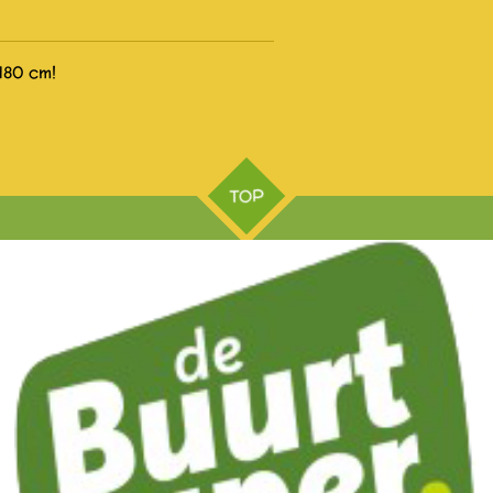
180 cm!
TOP