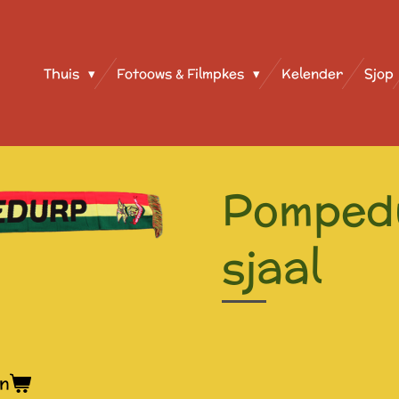
Thuis
Fotoows & Filmpkes
Kelender
Sjop
Pomped
sjaal
en